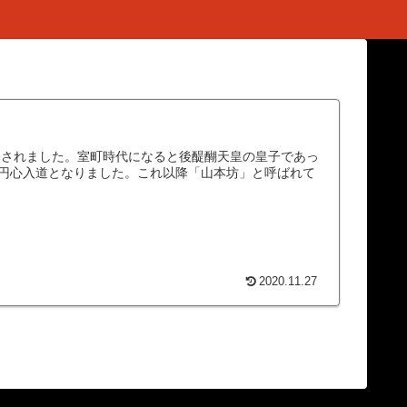
基されました。室町時代になると後醍醐天皇の皇子であっ
円心入道となりました。これ以降「山本坊」と呼ばれて
2020.11.27