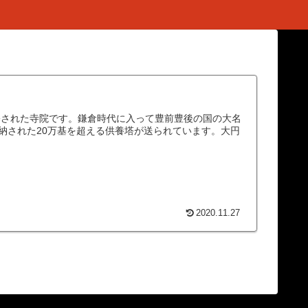
基された寺院です。鎌倉時代に入って豊前豊後の国の大名
納された20万基を超える供養塔が送られています。大円
2020.11.27