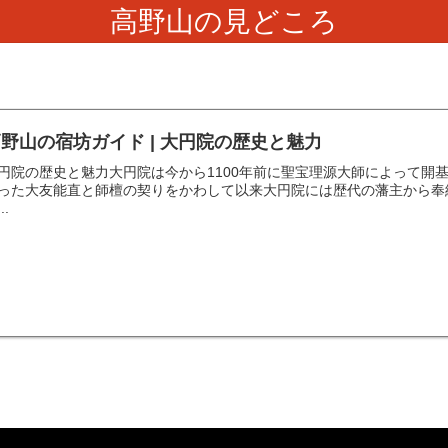
高野山の見どころ
野山の宿坊ガイド | 大円院の歴史と魅力
円院の歴史と魅力大円院は今から1100年前に聖宝理源大師によって開
った大友能直と師檀の契りをかわして以来大円院には歴代の藩主から奉
..