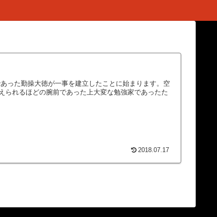
であった勤操大徳が一事を建立したことに始まります。空
えられるほどの腕前であった上大変な勉強家であったた
2018.07.17