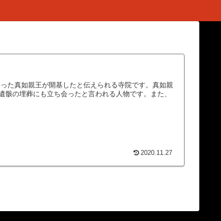
なった真如親王が開基したと伝えられる寺院です。真如親
遺骸の埋葬にも立ち会ったと言われる人物です。また、
2020.11.27