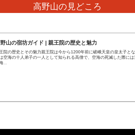
高野山の見どころ
野山の宿坊ガイド | 親王院の歴史と魅力
王院の歴史とその魅力親王院は今から1200年前に嵯峨天皇の皇太子と
は空海の十人弟子の一人として知られる高僧で、空海の死滅した際には
...