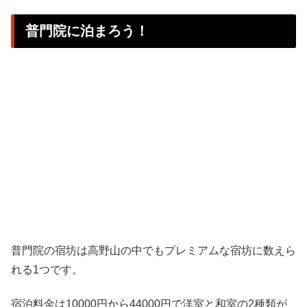
普門院に泊まろう！
普門院の宿坊は高野山の中でもプレミアムな宿坊に数えら
れる1つです。
宿泊料金は10000円から44000円で洋室と和室の2種類が