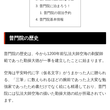
普門院に泊まろう！
普門院の宿泊予約
普門院基本情報
普門院の歴史
普門院の歴史は、今から1200年前弘法大師空海の剃髪師
範であった勤操大徳が一事を建立したことに始まります。
空海は平安時代に字（仮名文字）がうまかった人に贈られ
る、「三筆」に数えられるほどの腕前であった上大変な勉
強家であったため書だけでなく絵にも精通しており、普門
院には弘法大師空海の描いた勤操大徳の絵が所蔵されてい
ます。