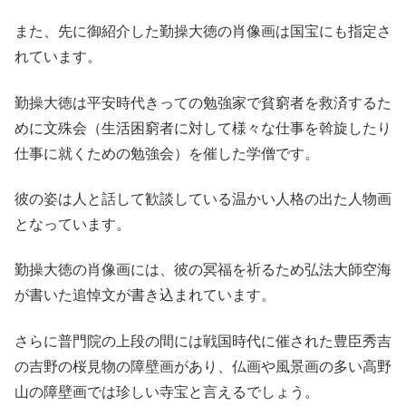
また、先に御紹介した勤操大徳の肖像画は国宝にも指定さ
れています。
勤操大徳は平安時代きっての勉強家で貧窮者を救済するた
めに文殊会（生活困窮者に対して様々な仕事を斡旋したり
仕事に就くための勉強会）を催した学僧です。
彼の姿は人と話して歓談している温かい人格の出た人物画
となっています。
勤操大徳の肖像画には、彼の冥福を祈るため弘法大師空海
が書いた追悼文が書き込まれています。
さらに普門院の上段の間には戦国時代に催された豊臣秀吉
の吉野の桜見物の障壁画があり、仏画や風景画の多い高野
山の障壁画では珍しい寺宝と言えるでしょう。