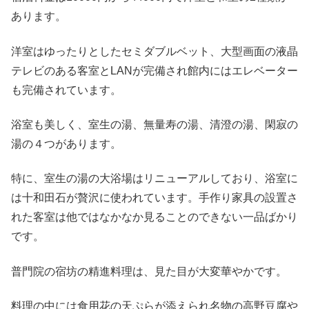
あります。
洋室はゆったりとしたセミダブルベット、大型画面の液晶
テレビのある客室とLANが完備され館内にはエレベーター
も完備されています。
浴室も美しく、室生の湯、無量寿の湯、清澄の湯、閑寂の
湯の４つがあります。
特に、室生の湯の大浴場はリニューアルしており、浴室に
は十和田石が贅沢に使われています。手作り家具の設置さ
れた客室は他ではなかなか見ることのできない一品ばかり
です。
普門院の宿坊の精進料理は、見た目が大変華やかです。
料理の中には食用花の天ぷらが添えられ名物の高野豆腐や