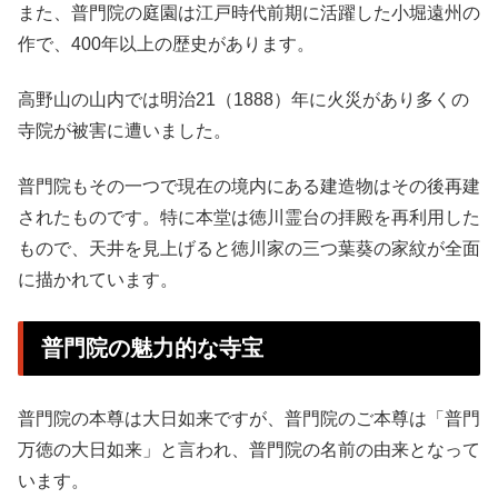
また、普門院の庭園は江戸時代前期に活躍した小堀遠州の
作で、400年以上の歴史があります。
高野山の山内では明治21（1888）年に火災があり多くの
寺院が被害に遭いました。
普門院もその一つで現在の境内にある建造物はその後再建
されたものです。特に本堂は徳川霊台の拝殿を再利用した
もので、天井を見上げると徳川家の三つ葉葵の家紋が全面
に描かれています。
普門院の魅力的な寺宝
普門院の本尊は大日如来ですが、普門院のご本尊は「普門
万徳の大日如来」と言われ、普門院の名前の由来となって
います。