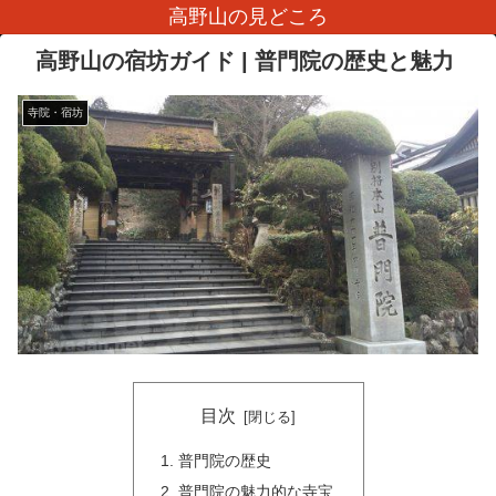
高野山の見どころ
高野山の宿坊ガイド | 普門院の歴史と魅力
寺院・宿坊
目次
普門院の歴史
普門院の魅力的な寺宝