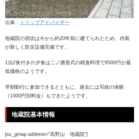
出典：
トリップアドバイザー
地蔵院の宿坊は今から約20年前に建てられたため、内装
が新しく防災設備完備です。
1泊2食付きの夕食は二ノ膳形式の精進料理で9500円が最
低価格のようです。
早朝勤行に参加できるとともに、過去には写経の体験
（1000円別料金）もできたようです。
地蔵院基本情報
[su_gmap address=”高野山 地蔵院”]