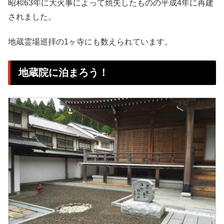
昭和63年に大火事によって焼失したものの平成4年に再建
されました。
地蔵霊場巡拝の1ヶ寺にも数えられています。
地蔵院に泊まろう！